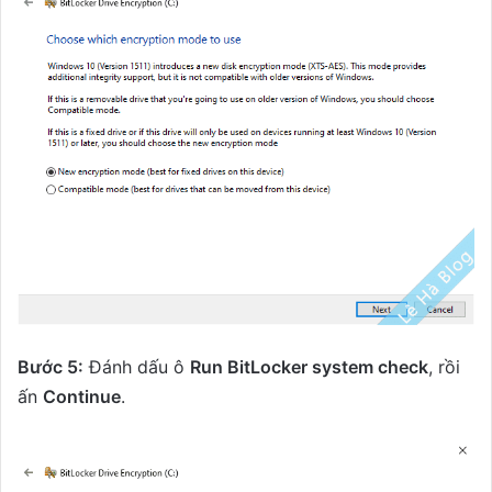
Bước 5:
Đánh dấu ô
Run BitLocker system check
, rồi
ấn
Continue
.