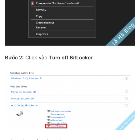
Bước 2:
Click vào
Turn off BitLocker
.