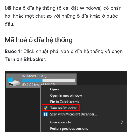
Mã hoá ổ đĩa hệ thống (ổ cài đặt Windows) có phần
hơi khác một chút so với những ổ đĩa khác ở bước
đầu.
Mã hoá ổ đĩa hệ thống
Bước 1:
Click chuột phải vào ổ đĩa hệ thống và chọn
Turn on BitLocker
.