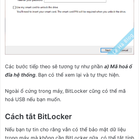
Các bước tiếp theo sẽ tương tự như phần
a) Mã hoá ổ
đĩa hệ thống
. Bạn có thể xem lại và tự thực hiện.
Ngoài ổ cứng trong máy, BitLocker cũng có thể mã
hoá USB nếu bạn muốn.
Cách tắt BitLocker
Nếu bạn tự tin cho rằng vẫn có thể bảo mật dữ liệu
trong máy mà không cần BitLocker nữa, có thể tắt tính