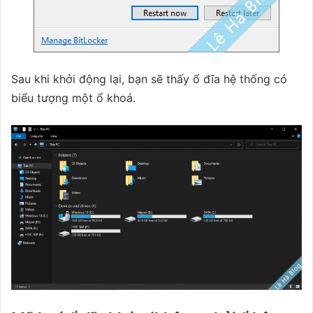
Sau khi khởi động lại, bạn sẽ thấy ổ đĩa hệ thống có
biểu tượng một ổ khoá.