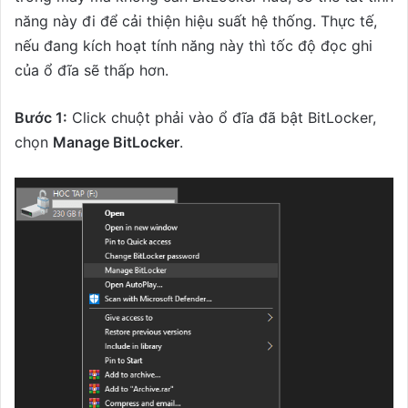
năng này đi để cải thiện hiệu suất hệ thống. Thực tế,
nếu đang kích hoạt tính năng này thì tốc độ đọc ghi
của ổ đĩa sẽ thấp hơn.
Bước 1:
Click chuột phải vào ổ đĩa đã bật BitLocker,
chọn
Manage BitLocker
.