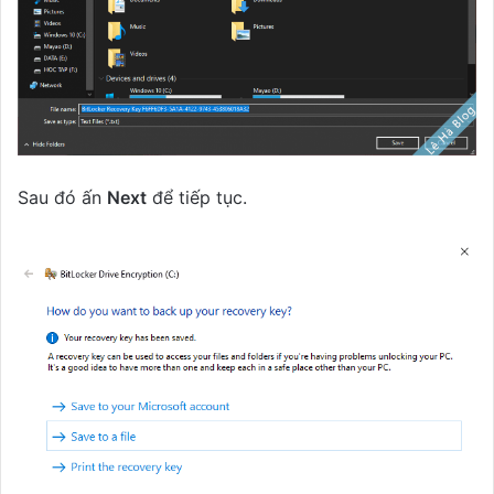
Sau đó ấn
Next
để tiếp tục.