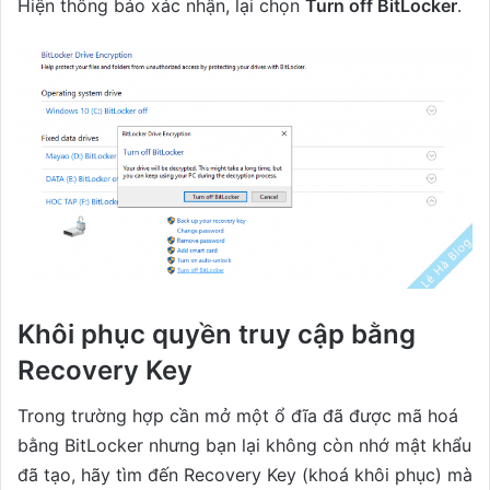
Hiện thông báo xác nhận, lại chọn
Turn off BitLocker
.
Khôi phục quyền truy cập bằng
Recovery Key
Trong trường hợp cần mở một ổ đĩa đã được mã hoá
bằng BitLocker nhưng bạn lại không còn nhớ mật khẩu
đã tạo, hãy tìm đến Recovery Key (khoá khôi phục) mà