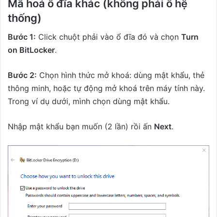
Mã hoá ổ đĩa khác (không phải ổ hệ
thống)
Bước 1:
Click chuột phải vào ổ đĩa đó và chọn
Turn
on BitLocker
.
Bước 2:
Chọn hình thức mở khoá: dùng mật khẩu, thẻ
thông minh, hoặc tự động mở khoá trên máy tính này.
Trong ví dụ dưới, mình chọn dùng mật khẩu.
Nhập mật khẩu bạn muốn (2 lần) rồi ấn
Next
.