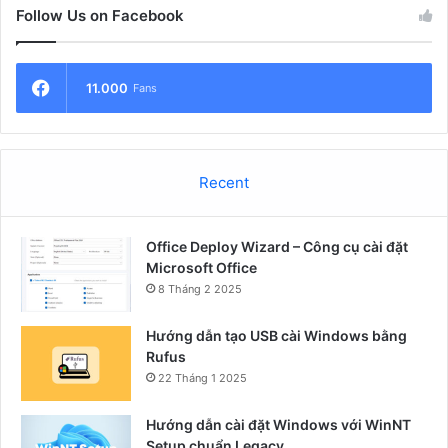
Follow Us on Facebook
11.000
Fans
Recent
Office Deploy Wizard – Công cụ cài đặt
Microsoft Office
8 Tháng 2 2025
Hướng dẫn tạo USB cài Windows bằng
Rufus
22 Tháng 1 2025
Hướng dẫn cài đặt Windows với WinNT
Setup chuẩn Legacy