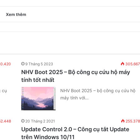
Xem thêm
0.420
9 Tháng 5 2023
305.667
NHV Boot 2025 – Bộ công cụ cứu hộ máy
tính tốt nhất
g cụ
NHV Boot 2025 – bộ công cụ cứu hộ
máy tính với…
2.448
20 Tháng 2 2021
255.378
Update Control 2.0 – Công cụ tắt Update
trên Windows 10/11