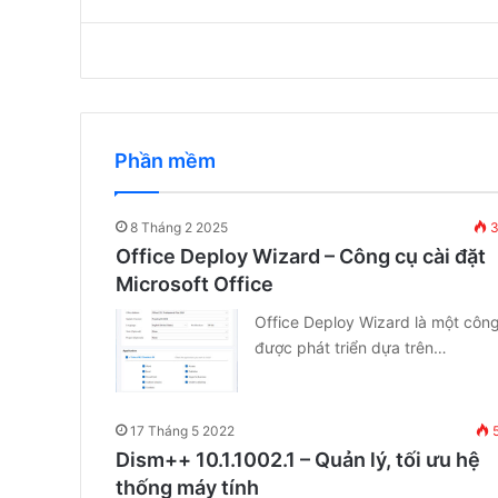
Phần mềm
8 Tháng 2 2025
3
Office Deploy Wizard – Công cụ cài đặt
Microsoft Office
Office Deploy Wizard là một côn
được phát triển dựa trên…
17 Tháng 5 2022
5
Dism++ 10.1.1002.1 – Quản lý, tối ưu hệ
thống máy tính