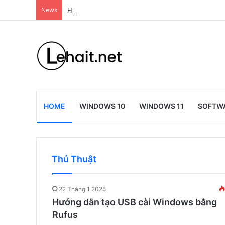
News
Hướng dẫn tạo USB cài Windows bằng Rufus
HOME
WINDOWS 10
WINDOWS 11
SOFTW
Thủ Thuật
22 Tháng 1 2025
Hướng dẫn tạo USB cài Windows bằng
Rufus