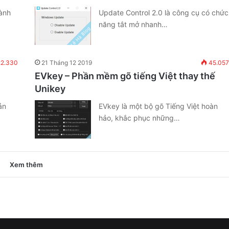
dành
Update Control 2.0 là công cụ có chức
năng tắt mở nhanh…
2.330
21 Tháng 12 2019
45.057
EVkey – Phần mềm gõ tiếng Việt thay thế
Unikey
ản
EVkey là một bộ gõ Tiếng Việt hoàn
hảo, khắc phục những…
Xem thêm