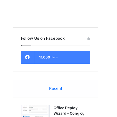
Follow Us on Facebook
11.000
Fans
Recent
Office Deploy
Wizard – Công cụ