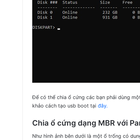
Để có thể chia ổ cứng các bạn phải dùng mộ
khảo cách tạo usb boot tại
đây.
Chia ổ cứng dạng MBR với Par
Như hình ảnh bên dưới là một ổ trống có dun