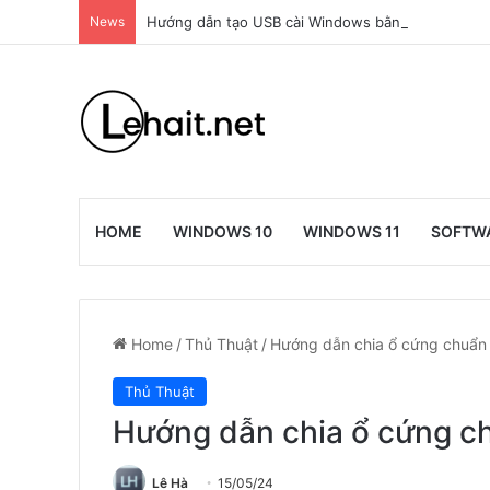
News
Hướng dẫn tạo USB cài Windows bằng Rufus
HOME
WINDOWS 10
WINDOWS 11
SOFTW
Home
/
Thủ Thuật
/
Hướng dẫn chia ổ cứng chuẩn
Thủ Thuật
Hướng dẫn chia ổ cứng c
Lê Hà
15/05/24