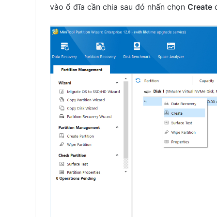
vào ổ đĩa cần chia sau đó nhấn chọn
Create
đ