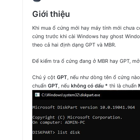
Giới thiệu
Khi mua ổ cứng mới hay máy tính mới chưa có
cứng trước khi cài Windows hay ghost Windo
theo cả hai định dạng GPT và MBR.
Để kiểm tra ổ cứng đang ở MBR hay GPT, m
Chú ý cột
GPT
, nếu như dòng tên ổ cứng nà
chuẩn
GPT
, nếu
không có dấu *
thì là chuẩn