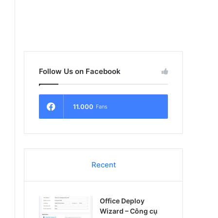
Follow Us on Facebook
11.000
Fans
Recent
Office Deploy
Wizard – Công cụ