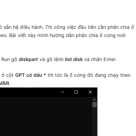
 sẵn hệ điều hành. Thì công việc đầu tiên cần phân chia ổ
ws. Bài viết này mình hướng dẫn phân chia ổ cứng mới
ở Run gõ
diskpart
và gõ lệnh
list disk
và nhấn Enter.
o ở cột
GPT có dấu *
thì tức là ổ cứng đó đang chạy theo
MBR
.