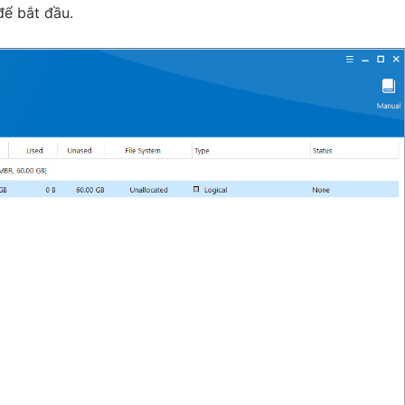
ể bắt đầu.