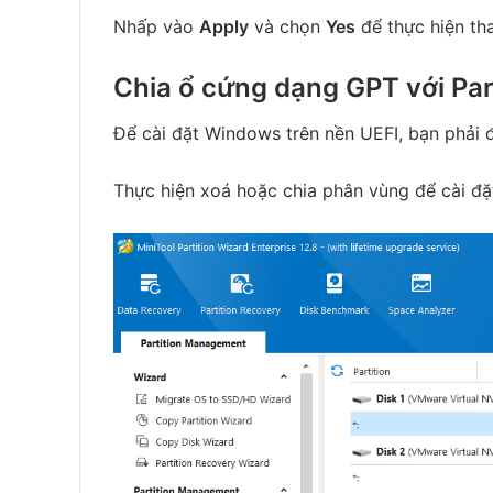
Nhấp vào
Apply
và chọn
Yes
để thực hiện tha
Chia ổ cứng dạng GPT với Par
Để cài đặt Windows trên nền UEFI, bạn phải
Thực hiện xoá hoặc chia phân vùng để cài đ