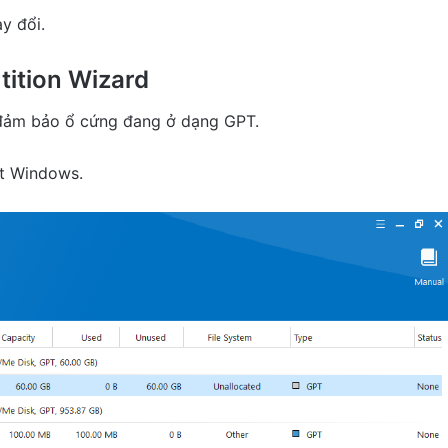
y đổi.
tition Wizard
 đảm bảo ổ cứng đang ở dạng GPT.
ặt Windows.