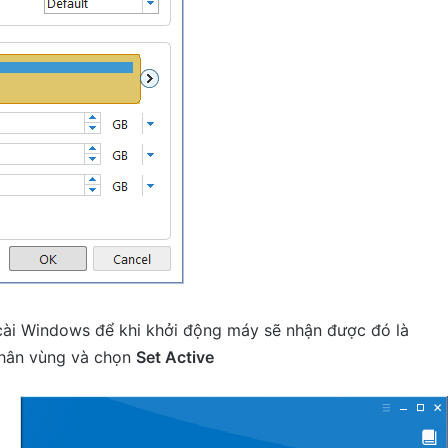
ài Windows để khi khởi động máy sẽ nhận được đó là
phân vùng và chọn
Set Active