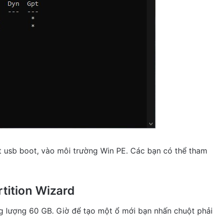
t usb boot, vào môi trường Win PE. Các bạn có thể tham
tition Wizard
g lượng 60 GB. Giờ để tạo một ổ mới bạn nhấn chuột phải