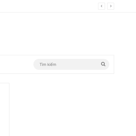
Tìm
kiếm
d