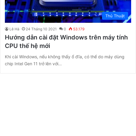
Thủ Thuật
Lê Hà
24 Tháng 10 2021
0
53.179
Hướng dẫn cài đặt Windows trên máy tính
CPU thế hệ mới
Khi cài Windows, nếu không thấy ổ đĩa, có thể do máy dùng
chip Intel Gen 11 trở lên với…