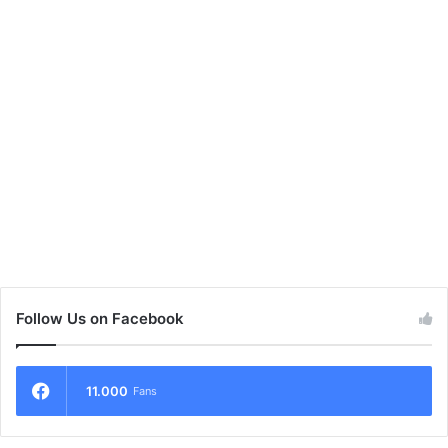
Follow Us on Facebook
11.000
Fans