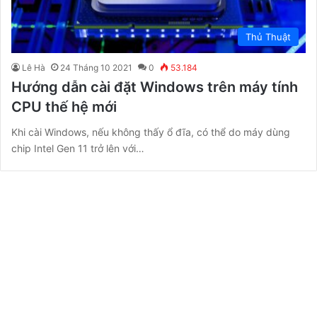
Thủ Thuật
Lê Hà
24 Tháng 10 2021
0
53.184
Hướng dẫn cài đặt Windows trên máy tính
CPU thế hệ mới
Khi cài Windows, nếu không thấy ổ đĩa, có thể do máy dùng
chip Intel Gen 11 trở lên với…