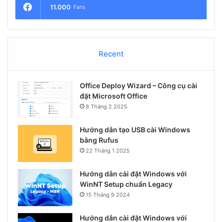
11.000
Fans
Recent
Office Deploy Wizard – Công cụ cài
đặt Microsoft Office
8 Tháng 2 2025
Hướng dẫn tạo USB cài Windows
bằng Rufus
22 Tháng 1 2025
Hướng dẫn cài đặt Windows với
WinNT Setup chuẩn Legacy
15 Tháng 9 2024
Hướng dẫn cài đặt Windows với