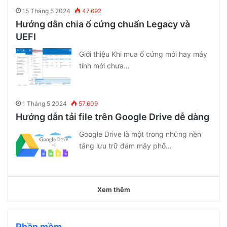
15 Tháng 5 2024
47.692
Hướng dẫn chia ổ cứng chuẩn Legacy và
UEFI
Giới thiệu Khi mua ổ cứng mới hay máy
tính mới chưa…
1 Tháng 5 2024
57.609
Hướng dẫn tải file trên Google Drive dễ dàng
Google Drive là một trong những nền
tảng lưu trữ đám mây phổ…
Xem thêm
Phần mềm