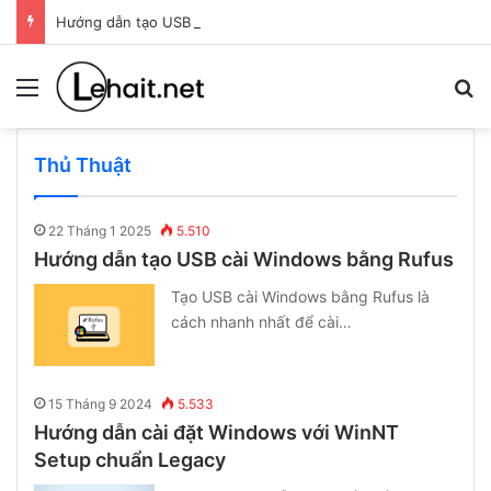
Hướng dẫn tạo USB cài Windows bằng Rufus
Menu
T
Thủ Thuật
22 Tháng 1 2025
5.510
Hướng dẫn tạo USB cài Windows bằng Rufus
Tạo USB cài Windows bằng Rufus là
cách nhanh nhất để cài…
15 Tháng 9 2024
5.533
Hướng dẫn cài đặt Windows với WinNT
Setup chuẩn Legacy