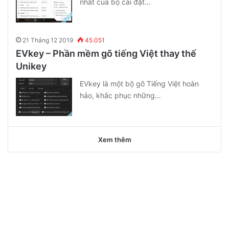
nhất của bộ cài đặt…
21 Tháng 12 2019
45.051
EVkey – Phần mềm gõ tiếng Việt thay thế
Unikey
EVkey là một bộ gõ Tiếng Việt hoàn
hảo, khắc phục những…
Xem thêm