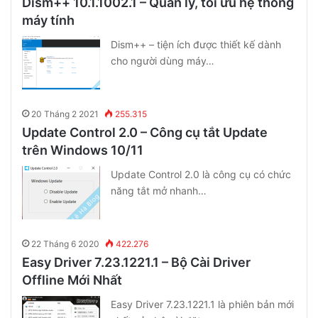
Dism++ 10.1.1002.1 – Quản lý, tối ưu hệ thống
máy tính
Dism++ – tiện ích được thiết kế dành
cho người dùng máy…
20 Tháng 2 2021
255.315
Update Control 2.0 – Công cụ tắt Update
trên Windows 10/11
Update Control 2.0 là công cụ có chức
năng tắt mở nhanh…
22 Tháng 6 2020
422.276
Easy Driver 7.23.1221.1 – Bộ Cài Driver
Offline Mới Nhất
Easy Driver 7.23.1221.1 là phiên bản mới