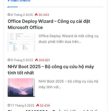
8 Tháng 2 2025
30.343
Office Deploy Wizard – Công cụ cài đặt
Microsoft Office
Office Deploy Wizard là một công cụ
được phát triển dựa trên…
9 Tháng 5 2023
305.621
NHV Boot 2025 – Bộ công cụ cứu hộ máy
tính tốt nhất
NHV Boot 2025 – bộ công cụ cứu hộ
máy tính với…
17 Tháng 5 2022
52.436