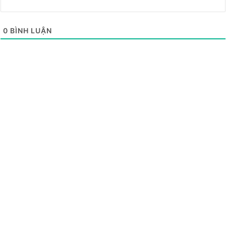
0
BÌNH LUẬN