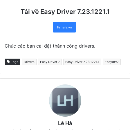
Tải về Easy Driver 7.23.1221.1
Fshare.vn
Chúc các bạn cài đặt thành công drivers.
Tags
Drivers
Easy Driver 7
Easy Driver 7.23.1221.1
Easydrv7
Lê Hà