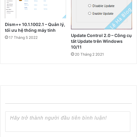
Dism++ 10.1.1002.1 – Quản lý,
tối ưu hệ thống máy tính
Update Control 2.0 – Công cụ
17 Tháng 5 2022
tắt Update trên Windows
10/11
20 Tháng 2 2021