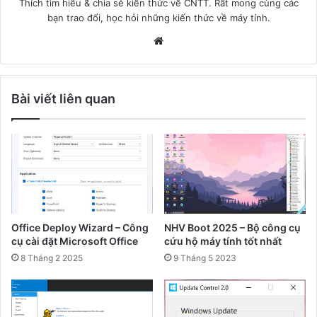
Thích tìm hiểu & chia sẻ kiến thức về CNTT. Rất mong cùng các
bạn trao đổi, học hỏi những kiến thức về máy tính.
Website
Bài viết liên quan
Office Deploy Wizard – Công
NHV Boot 2025 – Bộ công cụ
cụ cài đặt Microsoft Office
cứu hộ máy tính tốt nhất
8 Tháng 2 2025
9 Tháng 5 2023