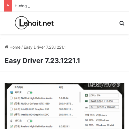
Hướng dẫn tạo USB cài Windows bằng Rufus
Menu
T
Home
/
Easy Driver 7.23.1221.1
Easy Driver 7.23.1221.1