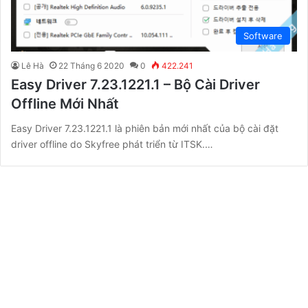
Software
Lê Hà
22 Tháng 6 2020
0
422.241
Easy Driver 7.23.1221.1 – Bộ Cài Driver
Offline Mới Nhất
Easy Driver 7.23.1221.1 là phiên bản mới nhất của bộ cài đặt
driver offline do Skyfree phát triển từ ITSK.…